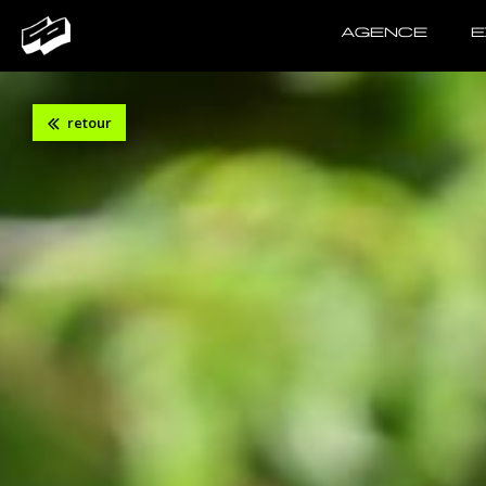
AGENCE
E
retour