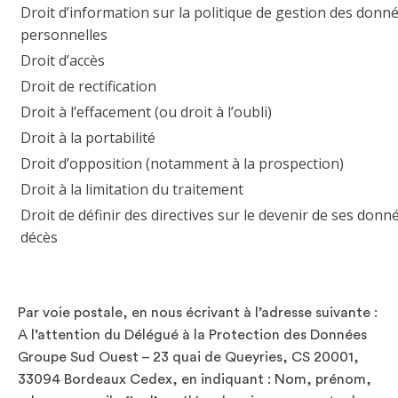
Droit d’information sur la politique de gestion des donn
personnelles
Droit d’accès
Droit de rectification
Droit à l’effacement (ou droit à l’oubli)
Droit à la portabilité
Droit d’opposition (notamment à la prospection)
Droit à la limitation du traitement
Droit de définir des directives sur le devenir de ses donn
décès
Par voie postale, en nous écrivant à l’adresse suivante :
A l’attention du Délégué à la Protection des Données
Groupe Sud Ouest – 23 quai de Queyries, CS 20001,
33094 Bordeaux Cedex, en indiquant : Nom, prénom,