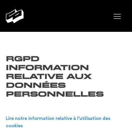
RGPD
Information
relative aux
données
personnelles
Lire notre information relative à l’utilisation des
cookies